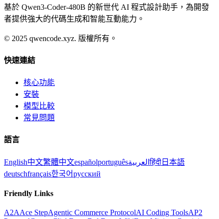
基於 Qwen3-Coder-480B 的新世代 AI 程式設計助手，為開發
者提供強大的代碼生成和智能互動能力。
© 2025 qwencode.xyz.
版權所有。
快速連結
核心功能
安裝
模型比較
常見問題
語言
English
中文
繁體中文
español
português
العربية
हिंदी
日本語
deutsch
français
한국어
русский
Friendly Links
A2A
Ace Step
Agentic Commerce Protocol
AI Coding Tools
AP2