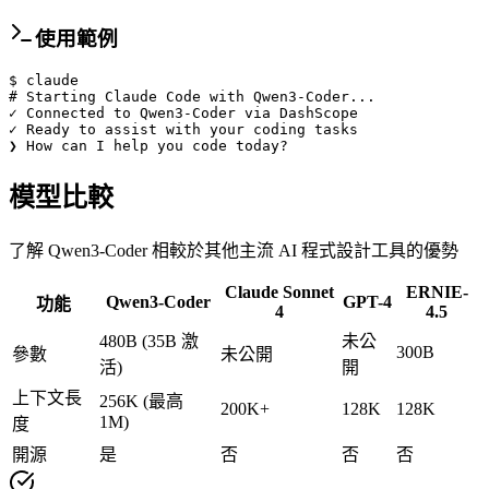
使用範例
$
claude
# Starting Claude Code with Qwen3-Coder...
✓
Connected to Qwen3-Coder via DashScope
✓
Ready to assist with your coding tasks
❯
How can I help you code today?
模型比較
了解 Qwen3-Coder 相較於其他主流 AI 程式設計工具的優勢
Claude Sonnet
ERNIE-
Qwen3-Coder
GPT-4
功能
4
4.5
480B (35B 激
未公
300B
參數
未公開
活)
開
上下文長
256K (最高
200K+
128K
128K
1M)
度
開源
是
否
否
否