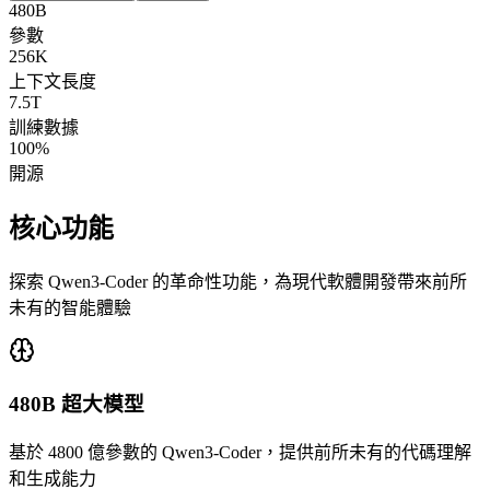
480B
參數
256K
上下文長度
7.5T
訓練數據
100%
開源
核心功能
探索 Qwen3-Coder 的革命性功能，為現代軟體開發帶來前所
未有的智能體驗
480B 超大模型
基於 4800 億參數的 Qwen3-Coder，提供前所未有的代碼理解
和生成能力